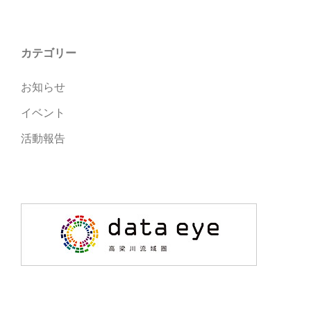
カテゴリー
お知らせ
イベント
活動報告