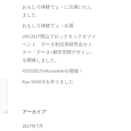
おもしろ体験でぇ～に出展いたし
ました
おもしろ体験でぇ～出展
UDC2017岡山ブロックキックオフイ
ベント データ利活用研究会セミ
ナー「データ×都市空間デザイン」
を開催しました。
IODD2017inKurashikiを開催！
Kyu-SHOCKを作りました
アーカイブ
2017年7月